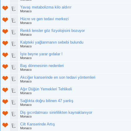
Yavaş metabolizma kilo aldırır
Monaco
Hücre ve gen tedavi merkezi
Monaco
Renkli lensler göz fizyolojisini bozuyor
Monaco
Kalpteki yağlanmanın sebebi bulundu
Monaco
İşte beyne yarar gıdalar !
Monaco
Baş dönmesinin nedenleri
Monaco
Akciğer kanserinde en son tedavi yöntemleri
Monaco
Ağır Düğün Yemekleri Tehlikeli
Monaco
Sağlıkta doğru bilinen 47 yanlış
Monaco
Diş gıcırdatması sinirlilikten kaynaklanıyor
Monaco
Cilt Kanserinde Artış
Monaco