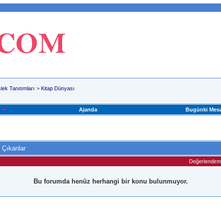
lek Tanıtımları
>
Kitap Dünyası
Ajanda
Bugünki Mesa
 Çıkanlar
Değerlendir
Bu forumda henüz herhangi bir konu bulunmuyor.