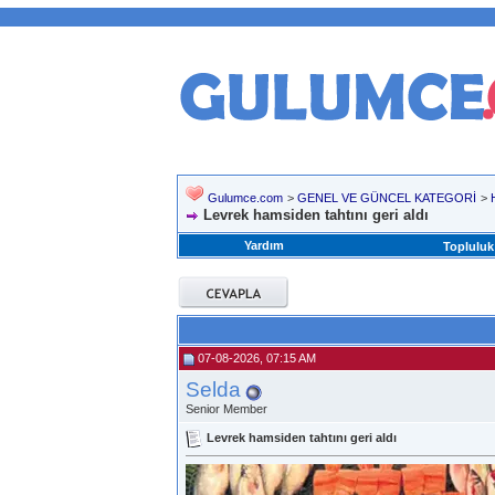
Gulumce.com
>
GENEL VE GÜNCEL KATEGORİ
>
Levrek hamsiden tahtını geri aldı
Yardım
Topluluk
07-08-2026, 07:15 AM
Selda
Senior Member
Levrek hamsiden tahtını geri aldı