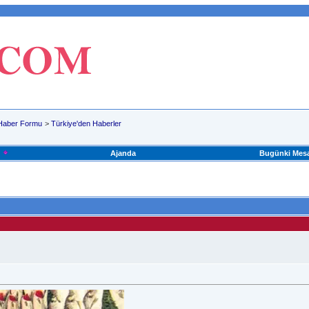
Haber Formu
>
Türkiye'den Haberler
Ajanda
Bugünki Mesa