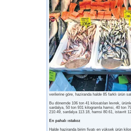
verilerine göre, haziranda halde 85 farklı ürün 
Bu dönemde 106 ton 41 kilosatılan levrek, ürünle
sardalya, 50 ton 931 kilogramla hamsi, 40 ton 799
210.49, sardalya 113.18, hamsi 80.61, istavrit 12
En pahalı ıstakoz
Halde haziranda birim fiyatı en yüksek ürün kilos