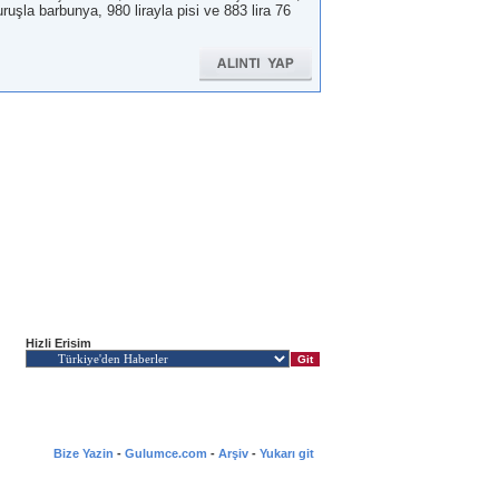
uruşla barbunya, 980 lirayla pisi ve 883 lira 76
Hizli Erisim
Bize Yazin
-
Gulumce.com
-
Arşiv
-
Yukarı git