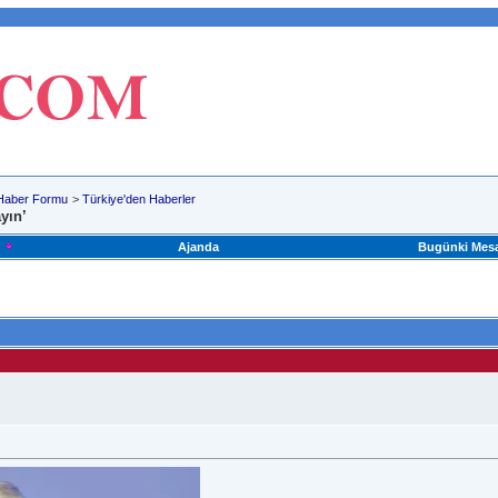
Haber Formu
>
Türkiye'den Haberler
yın’
Ajanda
Bugünki Mesa