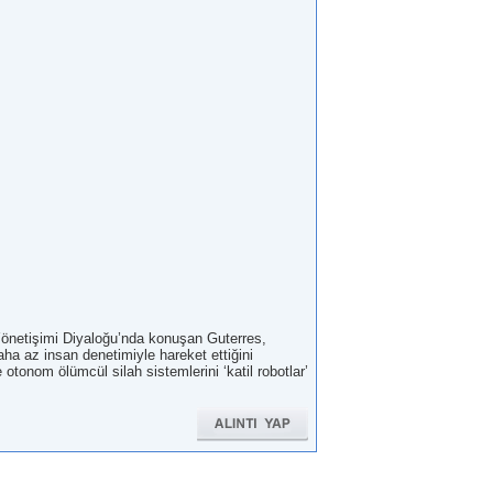
netişimi Diyaloğu’nda konuşan Guterres,
aha az insan denetimiyle hareket ettiğini
otonom ölümcül silah sistemlerini ‘katil robotlar’