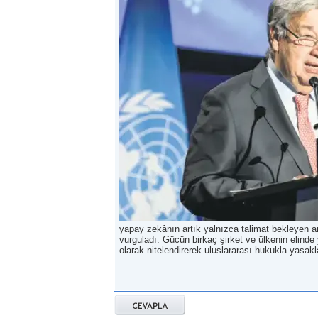
yapay zekânın artık yalnızca talimat bekleyen ara
vurguladı. Gücün birkaç şirket ve ülkenin elinde y
olarak nitelendirerek uluslararası hukukla yasak