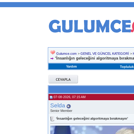
Gulumce.com
>
GENEL VE GÜNCEL KATEGORİ
>
‘İnsanlığın geleceğini algoritmaya bırakma
Yardım
Topluluk
07-08-2026, 07:15 AM
Selda
Senior Member
‘İnsanlığın geleceğini algoritmaya bırakmayın’