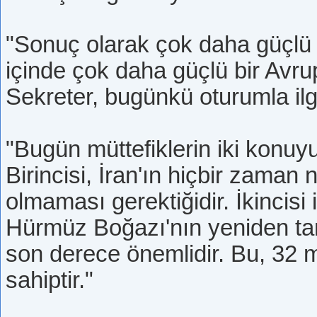
"Sonuç olarak çok daha güçlü
içinde çok daha güçlü bir Avru
Sekreter, bugünkü oturumla ilgili
"Bugün müttefiklerin iki konuyu
Birincisi, İran'ın hiçbir zaman
olmaması gerektiğidir. İkincisi 
Hürmüz Boğazı'nın yeniden ta
son derece önemlidir. Bu, 32 
sahiptir."