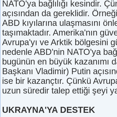
NATO'ya bağlılığı kesindir. Ç
açısından da gereklidir. Örneği
ABD kıyılarına ulaşmasını ö
taşımaktadır. Amerika'nın güvenl
Avrupa'yı ve Arktik bölgesini 
nedenle ABD'nin NATO'ya bağlıl
bugünün en büyük kazanımı d
Başkanı Vladimir) Putin açısı
ise bir kazançtır. Çünkü Avrup
uzun süredir talep ettiği şeyi y
UKRAYNA'YA DESTEK