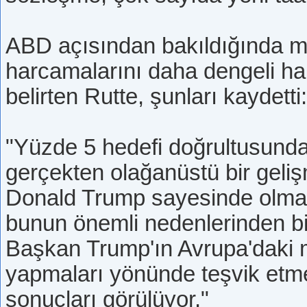
ABD açısından bakıldığında m
harcamalarını daha dengeli hal
belirten Rutte, şunları kaydetti:
"Yüzde 5 hedefi doğrultusunda 
gerçekten olağanüstü bir geli
Donald Trump sayesinde olmad
bunun önemli nedenlerinden bir
Başkan Trump'ın Avrupa'daki m
yapmaları yönünde teşvik etm
sonuçları görülüyor."