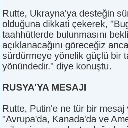
Rutte, Ukrayna'ya desteğin sü
olduğuna dikkati çekerek, "Bug
taahhütlerde bulunmasını bekl
açıklanacağını göreceğiz anca
sürdürmeye yönelik güçlü bir 
yönündedir." diye konuştu.
RUSYA'YA MESAJI
Rutte, Putin'e ne tür bir mesaj
"Avrupa'da, Kanada'da ve Amer