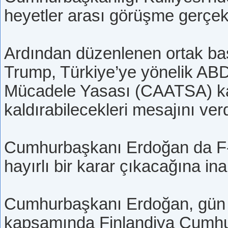
heyetler arası görüşme gerçekl
Ardından düzenlenen ortak bası
Trump, Türkiye’ye yönelik ABD'
Mücadele Yasası (CAATSA) ka
kaldırabilecekleri mesajını verd
Cumhurbaşkanı Erdoğan da F-3
hayırlı bir karar çıkacağına in
Cumhurbaşkanı Erdoğan, gün 
kapsamında Finlandiya Cumhu