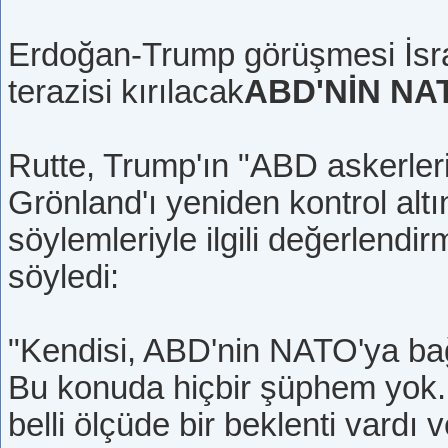
Erdoğan-Trump görüşmesi İsra
terazisi kırılacak
ABD'NİN NAT
Rutte, Trump'ın "ABD askerler
Grönland'ı yeniden kontrol alt
söylemleriyle ilgili değerlendi
söyledi:
"Kendisi, ABD'nin NATO'ya bağ
Bu konuda hiçbir şüphem yok.
belli ölçüde bir beklenti vard