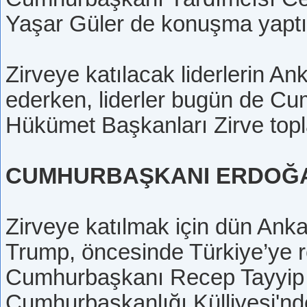
Yaşar Güler de konuşma yaptı
Zirveye katılacak liderlerin 
ederken, liderler bugün de Cu
Hükümet Başkanları Zirve topla
CUMHURBAŞKANI ERDOĞA
Zirveye katılmak için dün An
Trump, öncesinde Türkiye’ye r
Cumhurbaşkanı Recep Tayyip 
Cumhurbaşkanlığı Külliyesi'nd