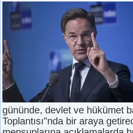
gününde, devlet ve hükümet ba
Toplantısı"nda bir araya geti
mensuplarına açıklamalarda 