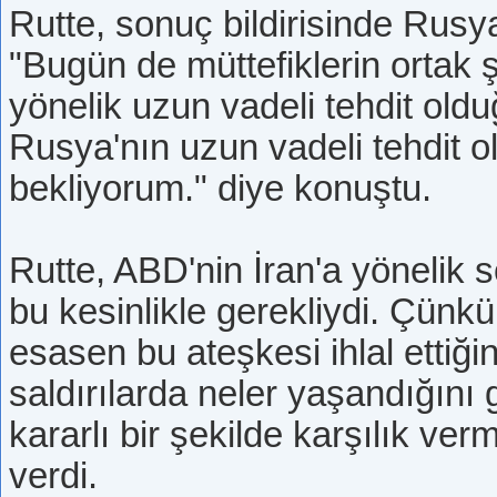
Rutte, sonuç bildirisinde Rusya
"Bugün de müttefiklerin ortak
yönelik uzun vadeli tehdit old
Rusya'nın uzun vadeli tehdit 
bekliyorum." diye konuştu.
Rutte, ABD'nin İran'a yönelik so
bu kesinlikle gerekliydi. Çünkü
esasen bu ateşkesi ihlal ettiğ
saldırılarda neler yaşandığını
kararlı bir şekilde karşılık ver
verdi.