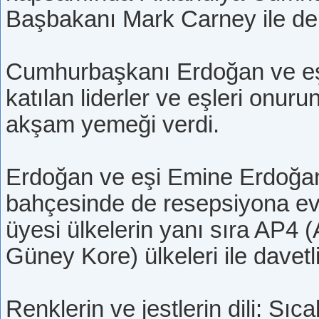
Başbakanı Mark Carney ile de b
Cumhurbaşkanı Erdoğan ve eş
katılan liderler ve eşleri onur
akşam yemeği verdi.
Erdoğan ve eşi Emine Erdoğan,
bahçesinde de resepsiyona ev
üyesi ülkelerin yanı sıra AP4 
Güney Kore) ülkeleri ile davetl
Renklerin ve jestlerin dili: Sıc