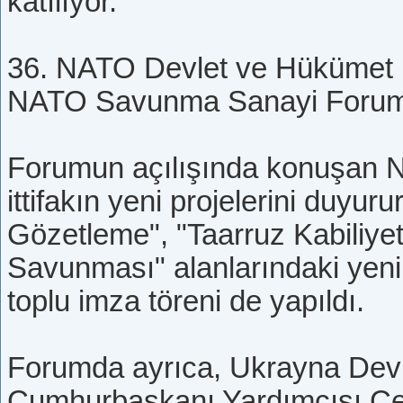
katılıyor.
36. NATO Devlet ve Hükümet Ba
NATO Savunma Sanayi Forum
Forumun açılışında konuşan N
ittifakın yeni projelerini duy
Gözetleme", "Taarruz Kabiliye
Savunması" alanlarındaki yeni p
toplu imza töreni de yapıldı.
Forumda ayrıca, Ukrayna Devl
Cumhurbaşkanı Yardımcısı Ce