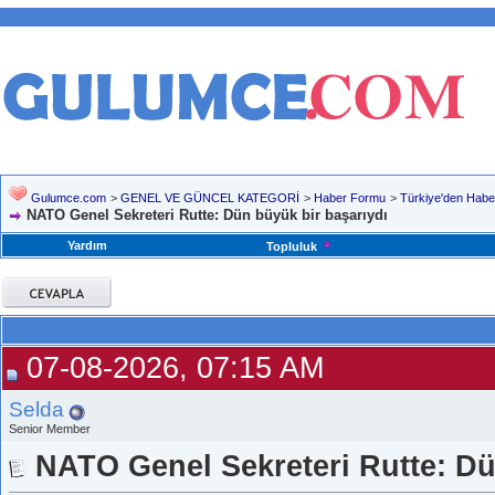
Gulumce.com
>
GENEL VE GÜNCEL KATEGORİ
>
Haber Formu
>
Türkiye'den Habe
NATO Genel Sekreteri Rutte: Dün büyük bir başarıydı
Yardım
Topluluk
07-08-2026, 07:15 AM
Selda
Senior Member
NATO Genel Sekreteri Rutte: Dü