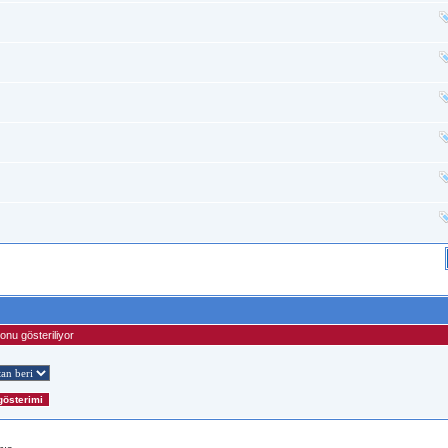
onu gösteriliyor