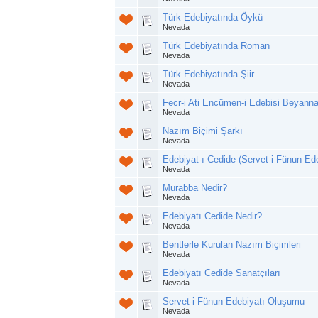
Türk Edebiyatında Öykü
Nevada
Türk Edebiyatında Roman
Nevada
Türk Edebiyatında Şiir
Nevada
Fecr-i Ati Encümen-i Edebisi Beyann
Nevada
Nazım Biçimi Şarkı
Nevada
Edebiyat-ı Cedide (Servet-i Fünun Ede
Nevada
Murabba Nedir?
Nevada
Edebiyatı Cedide Nedir?
Nevada
Bentlerle Kurulan Nazım Biçimleri
Nevada
Edebiyatı Cedide Sanatçıları
Nevada
Servet-i Fünun Edebiyatı Oluşumu
Nevada