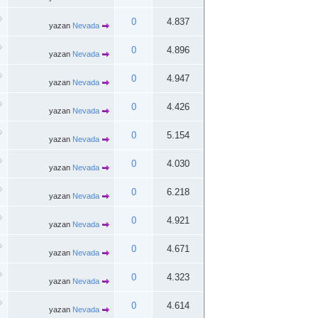
0
4.837
yazan
Nevada
0
4.896
yazan
Nevada
0
4.947
yazan
Nevada
0
4.426
yazan
Nevada
0
5.154
yazan
Nevada
0
4.030
yazan
Nevada
0
6.218
yazan
Nevada
0
4.921
yazan
Nevada
0
4.671
yazan
Nevada
0
4.323
yazan
Nevada
0
4.614
yazan
Nevada