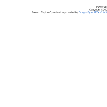
Powered b
Copyright ©2000
Search Engine Optimisation provided by
DragonByte SEO v2.0.36