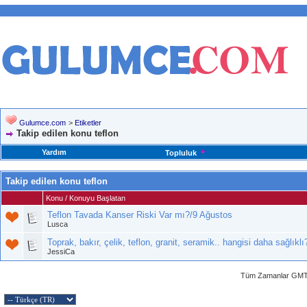
Gulumce.com
>
Etiketler
Takip edilen konu teflon
Yardım
Topluluk
Takip edilen konu teflon
Konu / Konuyu Başlatan
Teflon Tavada Kanser Riski Var mı?/9 Ağustos
Lusca
Toprak, bakır, çelik, teflon, granit, seramik.. hangisi daha sağlıklı
JessiCa
Tüm Zamanlar GMT 