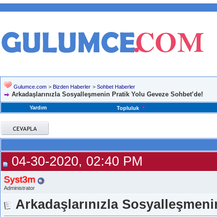
Gulumce.com
>
Bizden Haberler
>
Sohbet Haberler
Arkadaşlarınızla Sosyalleşmenin Pratik Yolu Geveze Sohbet’de!
Yardım
Topluluk
04-30-2020, 02:40 PM
Syst3m
Administrator
Arkadaşlarınızla Sosyalleşmeni