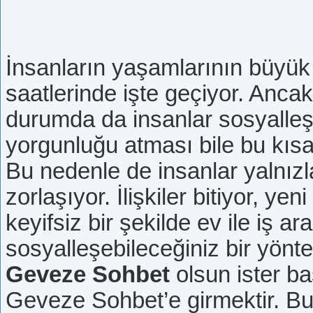
İnsanların yaşamlarının büyük
saatlerinde işte geçiyor. Ancak
durumda da insanlar sosyalleşm
yorgunluğu atması bile bu kısa
Bu nedenle de insanlar yalnız
zorlaşıyor. İlişkiler bitiyor, ye
keyifsiz bir şekilde ev ile iş ar
sosyalleşebileceğiniz bir yöntem
Geveze Sohbet
olsun ister b
Geveze Sohbet’e girmektir. Bu