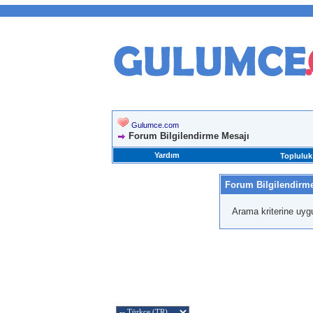
Gulumce.com
Forum Bilgilendirme Mesajı
Yardım
Topluluk
Forum Bilgilendirm
Arama kriterine uyg