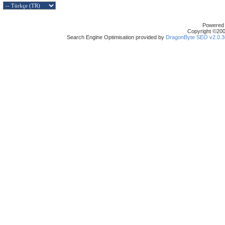
Powered b
Copyright ©2000
Search Engine Optimisation provided by
DragonByte SEO v2.0.36