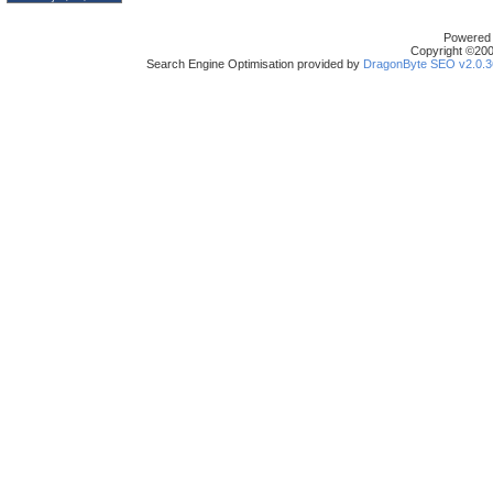
Powered b
Copyright ©2000
Search Engine Optimisation provided by
DragonByte SEO v2.0.36