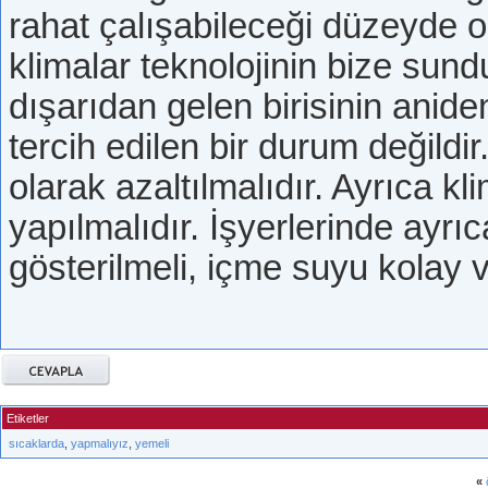
rahat çalışabileceği düzeyde o
klimalar teknolojinin bize sund
dışarıdan gelen birisinin anide
tercih edilen bir durum değildi
olarak azaltılmalıdır. Ayrıca kl
yapılmalıdır. İşyerlerinde ayrı
gösterilmeli, içme suyu kolay ve
Etiketler
sıcaklarda
,
yapmalıyız
,
yemeli
«