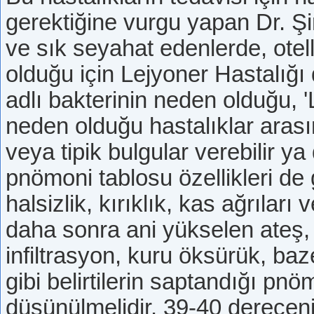
gerektiğine vurgu yapan Dr. Şi
ve sık seyahat edenlerde, otel
olduğu için Lejyoner Hastalığı
adlı bakterinin neden olduğu, '
neden olduğu hastalıklar arası
veya tipik bulgular verebilir ya 
pnömoni tablosu özellikleri de g
halsizlik, kırıklık, kas ağrıları
daha sonra ani yükselen ateş,
infiltrasyon, kuru öksürük, baz
gibi belirtilerin saptandığı pn
düşünülmelidir. 39-40 derecenin