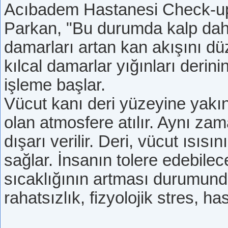
Acıbadem Hastanesi Check-up 
Parkan, "Bu durumda kalp dah
damarları artan kan akışını dü
kılcal damarlar yığınları derin
işleme başlar.
Vücut kanı deri yüzeyine yakın 
olan atmosfere atılır. Aynı zam
dışarı verilir. Deri, vücut ısı
sağlar. İnsanın tolere edebilec
sıcaklığının artması durumund
rahatsızlık, fizyolojik stres, ha