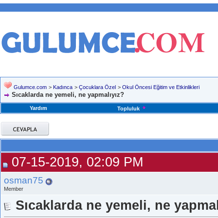
Gulumce.com
>
Kadınca
>
Çocuklara Özel
>
Okul Öncesi Eğitim ve Etkinlikleri
Sıcaklarda ne yemeli, ne yapmalıyız?
Yardım
Topluluk
07-15-2019, 02:09 PM
osman75
Member
Sıcaklarda ne yemeli, ne yapmal