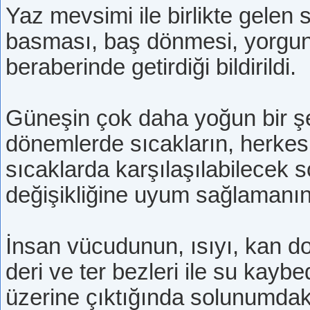
Yaz mevsimi ile birlikte gelen
basması, baş dönmesi, yorgunluk
beraberinde getirdiği bildirildi.
Güneşin çok daha yoğun bir şek
dönemlerde sıcakların, herkesi 
sıcaklarda karşılaşılabilecek
değişikliğine uyum sağlamanın y
İnsan vücudunun, ısıyı, kan dol
deri ve ter bezleri ile su kayb
üzerine çıktığında solunumdaki 