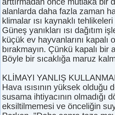
arttırmadan önce mutlaka bir 
alanlarda daha fazla zaman har
klimalar ısı kaynaklı tehlikeler
Güneş yanıkları ısı dağıtım işl
küçük ev hayvanlarını kapalı o
bırakmayın. Çünkü kapalı bir a
Böyle bir sıcaklığa maruz kalm
KLİMAYI YANLIŞ KULLANMA
Hava ısısının yüksek olduğu d
susama ihtiyacının olmadığı dö
eksiltilmemesi ve önceliğin suya