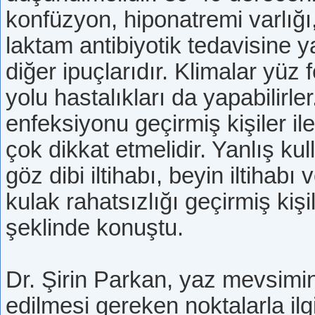
konfüzyon, hiponatremi varlığı,
laktam antibiyotik tedavisine y
diğer ipuçlarıdır. Klimalar yü
yolu hastalıkları da yapabilirle
enfeksiyonu geçirmiş kişiler il
çok dikkat etmelidir. Yanlış kul
göz dibi iltihabı, beyin iltihab
kulak rahatsızlığı geçirmiş kişil
şeklinde konuştu.
Dr. Şirin Parkan, yaz mevsimin
edilmesi gereken noktalarla ilgil