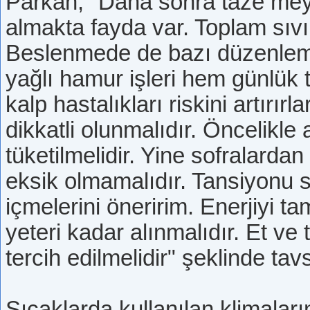
Parkan, "Daha sonra taze meyve 
almakta fayda var. Toplam sıvı 
Beslenmede de bazı düzenleme
yağlı hamur işleri hem günlük
kalp hastalıkları riskini artır
dikkatli olunmalıdır. Öncelikle
tüketilmelidir. Yine sofralardan
eksik olmamalıdır. Tansiyonu s
içmelerini öneririm. Enerjiyi 
yeteri kadar alınmalıdır. Et ve
tercih edilmelidir" şeklinde ta
Sıcaklarda kullanılan klimaların