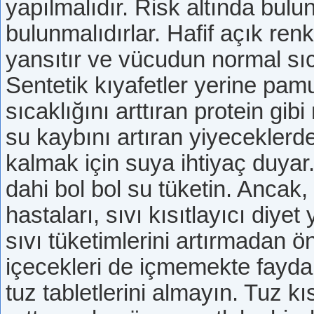
yapılmalıdır. Risk altında bulu
bulunmalıdırlar. Hafif açık renkl
yansıtır ve vücudun normal sıc
Sentetik kıyafetler yerine pamuk
sıcaklığını arttıran protein gi
su kaybını artıran yiyeceklerd
kalmak için suya ihtiyaç duyar
dahi bol bol su tüketin. Ancak,
hastaları, sıvı kısıtlayıcı diyet
sıvı tüketimlerini artırmadan ö
içecekleri de içmemekte fayda
tuz tabletlerini almayın. Tuz kıs