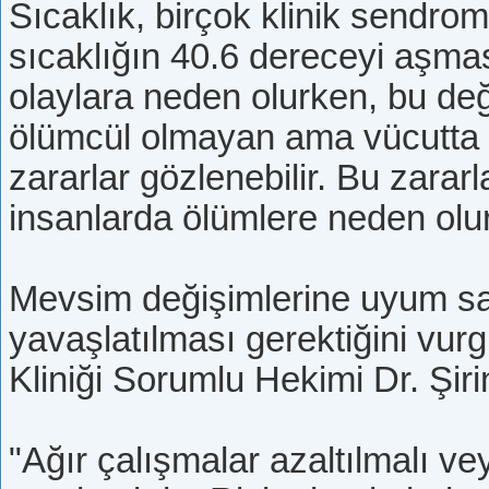
Sıcaklık, birçok klinik sendro
sıcaklığın 40.6 dereceyi aşm
olaylara neden olurken, bu d
ölümcül olmayan ama vücutta t
zararlar gözlenebilir. Bu zararl
insanlarda ölümlere neden olu
Mevsim değişimlerine uyum sağ
yavaşlatılması gerektiğini v
Kliniği Sorumlu Hekimi Dr. Şir
"Ağır çalışmalar azaltılmalı 