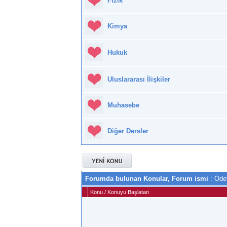
Fizik
Kimya
Hukuk
Uluslararası İlişkiler
Muhasebe
Diğer Dersler
Forumda bulunan Konular, Forum ismi
: Öde
Konu
/
Konuyu Başlatan