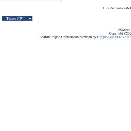
Tüm Zamanlar GMT 
Powered b
Copyright ©2000
Search Engine Optimisation provided by
DragonByte SEO v2.0.36