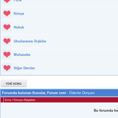
Fizik
Kimya
Hukuk
Uluslararası İlişkiler
Muhasebe
Diğer Dersler
Forumda bulunan Konular, Forum ismi
: Ödevler Dünyası
Konu
/
Konuyu Başlatan
Bu forumda he