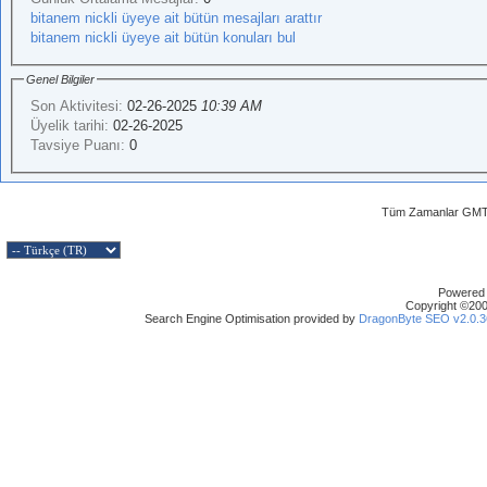
bitanem nickli üyeye ait bütün mesajları arattır
bitanem nickli üyeye ait bütün konuları bul
Genel Bilgiler
Son Aktivitesi:
02-26-2025
10:39 AM
Üyelik tarihi:
02-26-2025
Tavsiye Puanı:
0
Tüm Zamanlar GMT 
Powered b
Copyright ©2000
Search Engine Optimisation provided by
DragonByte SEO v2.0.36