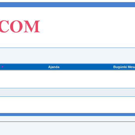
Ajanda
Bugünki Mesa