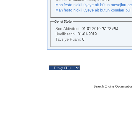
Manifesto nickli üyeye ait bütün mesajları ara
Manifesto nickli üyeye ait bütün konuları bul
Genel Bilgiler
Son Aktivitesi:
01-01-2019
07:12 PM
Üyelik tarihi:
01-01-2019
Tavsiye Puanı:
0
Search Engine Optimisatio