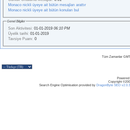
Monaco nickli üyeye ait bütün mesajları arattır
Monaco nickli üyeye ait bütün konuları bul
Genel Bilgiler
Son Aktivitesi:
01-01-2019
06:10 PM
Üyelik tarihi:
01-01-2019
Tavsiye Puanı:
0
Tüm Zamanlar GMT 
Powered b
Copyright ©2000
Search Engine Optimisation provided by
DragonByte SEO v2.0.36