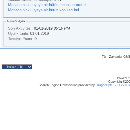
Monaco nickli üyeye ait bütün mesajları arattır
Monaco nickli üyeye ait bütün konuları bul
Genel Bilgiler
Son Aktivitesi:
01-01-2019
06:10 PM
Üyelik tarihi:
01-01-2019
Tavsiye Puanı:
0
Tüm Zamanlar GMT 
Powered b
Copyright ©2000
Search Engine Optimisation provided by
DragonByte SEO v2.0.36