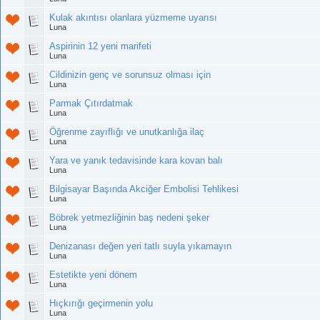
Kulak akıntısı olanlara yüzmeme uyarısı
Luna
Aspirinin 12 yeni marifeti
Luna
Cildinizin genç ve sorunsuz olması için
Luna
Parmak Çıtırdatmak
Luna
Öğrenme zayıflığı ve unutkanlığa ilaç
Luna
Yara ve yanık tedavisinde kara kovan balı
Luna
Bilgisayar Başında Akciğer Embolisi Tehlikesi
Luna
Böbrek yetmezliğinin baş nedeni şeker
Luna
Denizanası değen yeri tatlı suyla yıkamayın
Luna
Estetikte yeni dönem
Luna
Hıçkırığı geçirmenin yolu
Luna