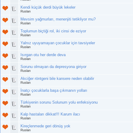
Kendi küçük derdi büyük lekeler
Ruslan
Mevsim yağmurları, menenjiti tetikliyor mu?
Ruslan
Toplumun biçtiği rol, iki cinsi de eziyor
Ruslan
Yalnız uyuyamayan çocuklar için tavsiyeler
Ruslan
Isırgan otu her derde deva
Ruslan
Sorunu olmayan da depresyona giriyor
Ruslan
Akciğer röntgeni bile kansere neden olabilir
Ruslan
İnatçı çocuklarla başa çıkmanın yolları
Ruslan
Türkiyenin sorunu Solunum yolu enfeksiyonu
Ruslan
Kalp hastaları dikkat!!! Karum ilacı
Ruslan
Kireçlenmede geri dönüş yok
Ruslan