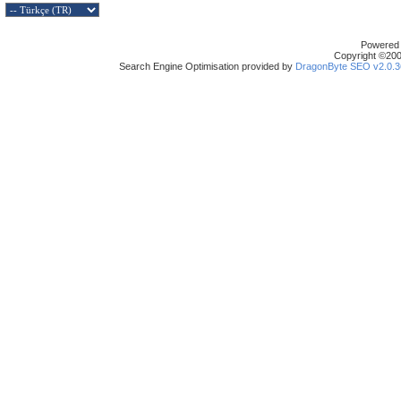
Powered b
Copyright ©2000
Search Engine Optimisation provided by
DragonByte SEO v2.0.36