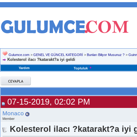
Gulumce.com
>
GENEL VE GÜNCEL KATEGORİ
>
Bunları Biliyor Musunuz ?
>
Guinn
Kolesterol ilacı ?katarakt?a iyi geldi
Yardım
Topluluk
07-15-2019, 02:02 PM
Monaco
Member
Kolesterol ilacı ?katarakt?a iyi 