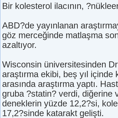
Bir kolesterol ilacının, ?nükleer
ABD?de yayınlanan araştırmaya 
göz merceğinde matlaşma sonu
azaltıyor.
Wisconsin üniversitesinden Dr
araştırma ekibi, beş yıl içinde
arasında araştırma yaptı. Hasta
gruba ?statin? verdi, diğerine 
deneklerin yüzde 12,2?si, kole
17,2?sinde katarakt gelişti.