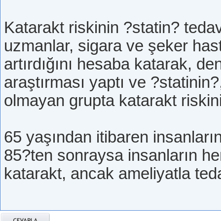
Katarakt riskinin ?statin? teda
uzmanlar, sigara ve şeker hasta
artırdığını hesaba katarak, de
araştırması yaptı ve ?statinin
olmayan grupta katarakt riskini 
65 yaşından itibaren insanların 
85?ten sonraysa insanların he
katarakt, ancak ameliyatla tedav