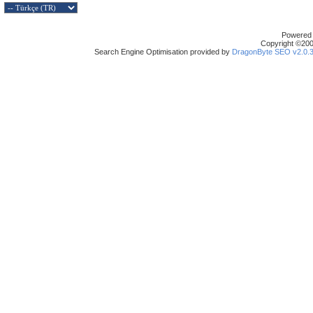
Powered b
Copyright ©2000
Search Engine Optimisation provided by
DragonByte SEO v2.0.36