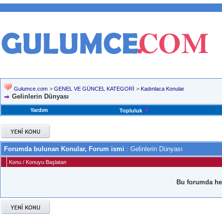
Gulumce.com
>
GENEL VE GÜNCEL KATEGORİ
>
Kadınlaca Konular
Gelinlerin Dünyası
Yardım
Topluluk
Forumda bulunan Konular, Forum ismi
: Gelinlerin Dünyası
Konu
/
Konuyu Başlatan
Bu forumda he