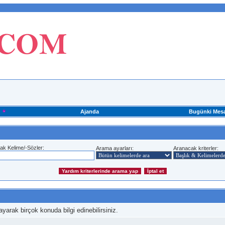
Ajanda
Bugünki Mesa
ak Kelime/-Sözler:
Arama ayarları:
Aranacak kriterler:
yarak birçok konuda bilgi edinebilirsiniz.