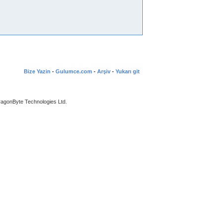
Bize Yazin
-
Gulumce.com
-
Arşiv
-
Yukarı git
agonByte Technologies Ltd.