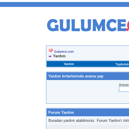
Gulumce.com
Yardım
Yardım
Topluluk
Yardım kriterlerinde arama yap
Aranac
Forum Yardım
Buradan yardım alabilirsiniz. Forum Yardım'ı tıkla