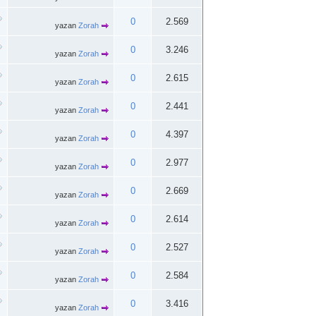
0
2.569
yazan
Zorah
0
3.246
yazan
Zorah
0
2.615
yazan
Zorah
0
2.441
yazan
Zorah
0
4.397
yazan
Zorah
0
2.977
yazan
Zorah
0
2.669
yazan
Zorah
0
2.614
yazan
Zorah
0
2.527
yazan
Zorah
0
2.584
yazan
Zorah
0
3.416
yazan
Zorah