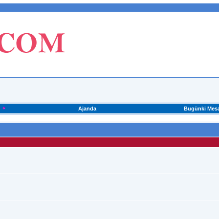
Ajanda
Bugünki Mesa