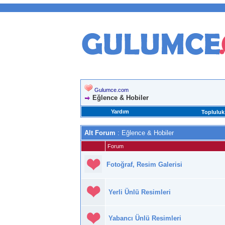
Gulumce.com
Eğlence & Hobiler
Yardım
Topluluk
Alt Forum
: Eğlence & Hobiler
Forum
Fotoğraf, Resim Galerisi
Yerli Ünlü Resimleri
Yabancı Ünlü Resimleri