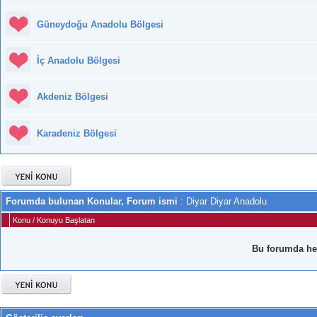
Güneydoğu Anadolu Bölgesi
İç Anadolu Bölgesi
Akdeniz Bölgesi
Karadeniz Bölgesi
Forumda bulunan Konular, Forum ismi
: Diyar Diyar Anadolu
Konu
/
Konuyu Başlatan
Bu forumda he