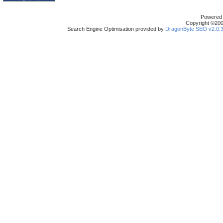
Powered b
Copyright ©2000
Search Engine Optimisation provided by
DragonByte SEO v2.0.36