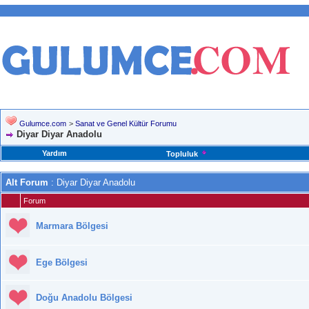
Gulumce.com
>
Sanat ve Genel Kültür Forumu
Diyar Diyar Anadolu
Yardım
Topluluk
Alt Forum
: Diyar Diyar Anadolu
Forum
Marmara Bölgesi
Ege Bölgesi
Doğu Anadolu Bölgesi