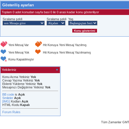
Gösteriliş ayarları
Toplam 0 adet konudan sayfa basi 0 ile 0 arasi kadar konu gösteriliyor
Sıralama şekli
Sıralama şekli
Yaş
Yeni Mesaj Var
Hit Konuya Yeni Mesaj Yazılmış
Yeni Mesaj Yok
Hit Konuya Yeni Mesaj Yazılmamış
Konu Kapatılmıştır
Yetkileriniz
Konu Acma Yetkiniz
Yok
Cevap Yazma Yetkiniz
Yok
Eklenti Yükleme Yetkiniz
Yok
Mesajınızı Değiştirme Yetkiniz
Yok
BB code
is
Açık
Smileler
Açık
[IMG]
Kodları
Açık
HTML-Kodu
Kapalı
Forum Rules
Tüm Zamanlar GMT 