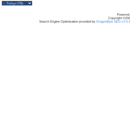
Powered b
Copyright ©2000
Search Engine Optimisation provided by
DragonByte SEO v2.0.36