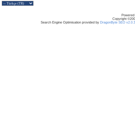
Powered b
Copyright ©2000
Search Engine Optimisation provided by
DragonByte SEO v2.0.36