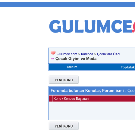
Gulumce.com
>
Kadınca
>
Çocuklara Özel
Çocuk Giyim ve Moda
Yardım
Topluluk
Forumda bulunan Konular, Forum ismi
: Çoc
Konu
/
Konuyu Başlatan