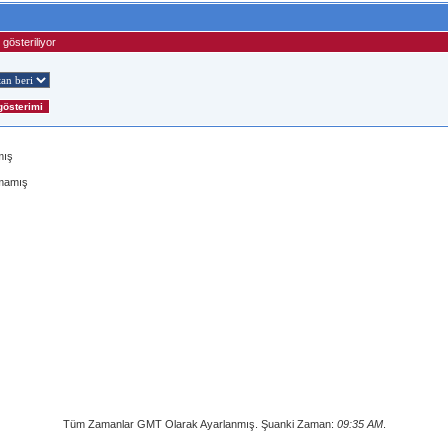
gösteriliyor
mış
lmamış
Tüm Zamanlar GMT Olarak Ayarlanmış. Şuanki Zaman:
09:35 AM
.