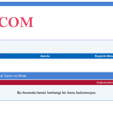
Ajanda
Bugünki Mesa
uk Giyim ve Moda
Değerlendir
Bu forumda henüz herhangi bir konu bulunmuyor.