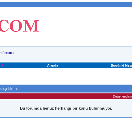
ih Forumu
Ajanda
Bugünki Mesa
oloji Bilimi
Değerlendir
Bu forumda henüz herhangi bir konu bulunmuyor.