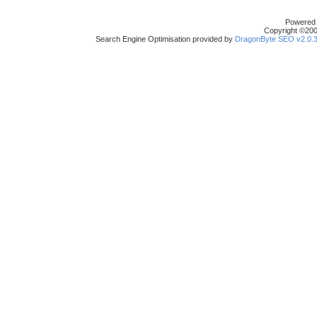
Powered b
Copyright ©2000
Search Engine Optimisation provided by
DragonByte SEO v2.0.36